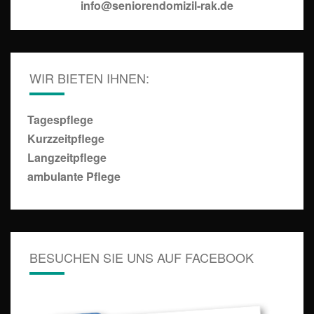
info@seniorendomizil-rak.de
WIR BIETEN IHNEN:
Tagespflege
Kurzzeitpflege
Langzeitpflege
ambulante Pflege
BESUCHEN SIE UNS AUF FACEBOOK