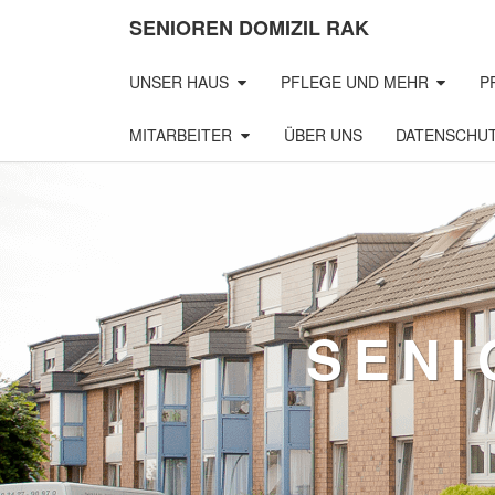
SENIOREN DOMIZIL RAK
UNSER HAUS
PFLEGE UND MEHR
P
MITARBEITER
ÜBER UNS
DATENSCHU
SENI