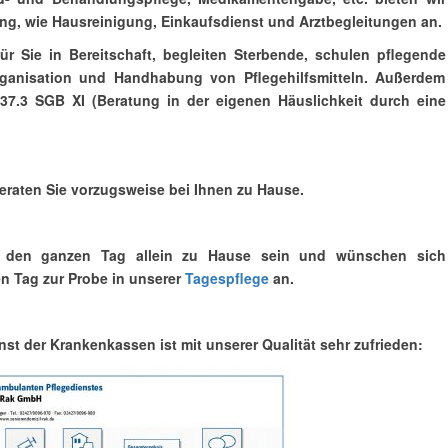
ung, wie Hausreinigung, Einkaufsdienst und Arztbegleitungen an.
ür Sie in Bereitschaft, begleiten Sterbende, schulen pflegende
rganisation und Handhabung von Pflegehilfsmitteln. Außerdem
37.3 SGB XI (Beratung in der eigenen Häuslichkeit durch eine
 beraten Sie vorzugsweise bei Ihnen zu Hause.
ht den ganzen Tag allein zu Hause sein und wünschen sich
en Tag zur Probe in unserer
Tagespflege
an.
t der Krankenkassen ist mit unserer Qualität sehr zufrieden: